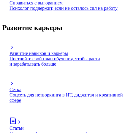
Справиться с выгоранием
Психолог поддержит, если не осталось сил на работу
Развитие карьеры
Развитие навыков и карьеры
Постройте свой план обучения, чтобы расти
и зарабатывать больше
Сетка
Соцсеть для нетворкинга в ИТ, диджитал и креативной
сфере
Статьи