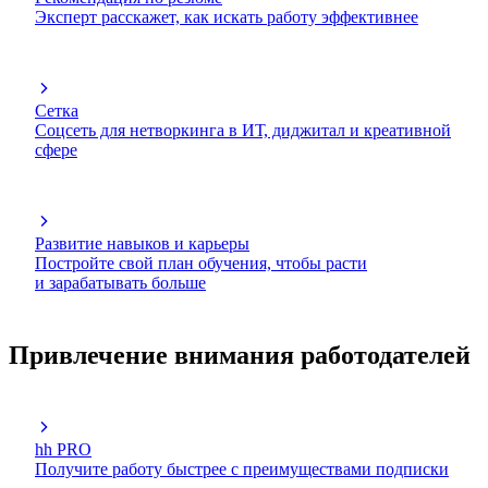
Эксперт расскажет, как искать работу эффективнее
Сетка
Соцсеть для нетворкинга в ИТ, диджитал и креативной
сфере
Развитие навыков и карьеры
Постройте свой план обучения, чтобы расти
и зарабатывать больше
Привлечение внимания работодателей
hh PRO
Получите работу быстрее с преимуществами подписки