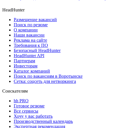
HeadHunter
Размещение вакансий
Поиск по резюме
О компании
Наши вакансии
Реклама на сайте
Требования к ПО
Безопасный HeadHunter
HeadHunter API
Партнерам
Инвесторам
Каталог компаний
Поиск по вакансиям в Воротынске
Сетка: соцсеть для нетворкинга
Соискателям
hh PRO
Готовое резюме
Все сервисы
Хочу у вас работать
Производственный календарь
Экспертная рекомендация