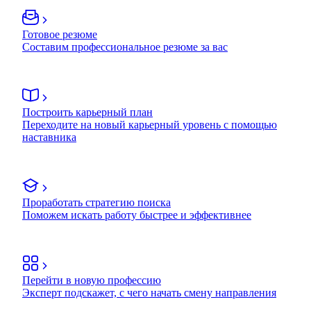
Готовое резюме
Составим профессиональное резюме за вас
Построить карьерный план
Переходите на новый карьерный уровень с помощью
наставника
Проработать стратегию поиска
Поможем искать работу быстрее и эффективнее
Перейти в новую профессию
Эксперт подскажет, с чего начать смену направления