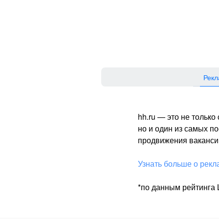
Рекл
hh.ru — это не тольк
но и один из самых 
продвижения вакансий
Узнать больше о рекл
*по данным рейтинга L