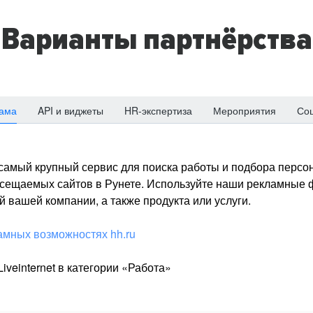
Варианты партнёрства
ама
API и виджеты
HR-экспертиза
Мероприятия
Со
о самый крупный сервис для поиска работы и подбора персон
посещаемых сайтов в Рунете. Используйте наши рекламные
 вашей компании, а также продукта или услуги.
амных возможностях hh.ru
iveinternet в категории «Работа»