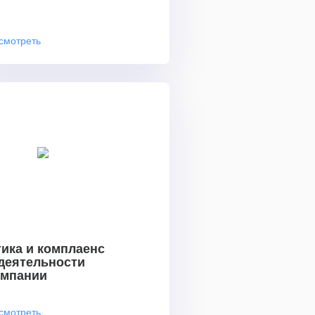
смотреть
ика и комплаенс
 деятельности
омпании
смотреть