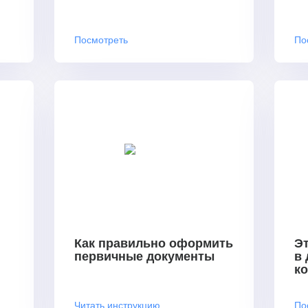
Посмотреть
По
Как правильно оформить
Эт
первичные документы
в
к
Читать инструкцию
По