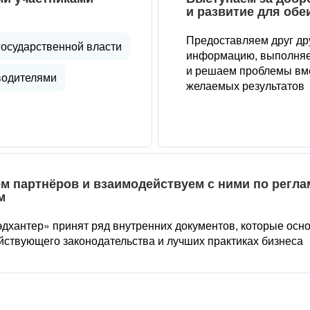
и развитие для обе
Предоставляем друг др
государственной власти
информацию, выполняе
и решаем проблемы вме
водителями
желаемых результатов
м партнёров и взаимодействуем с ними по регл
м
дхантер» принят ряд внутренних документов, которые осн
йствующего законодательства и лучших практиках бизнеса