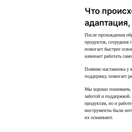
Что происх
адаптация,
После прохождения обу
продуктов, сотрудник 
помогает быстрее освои
начинает работать само
Помимо наставника у 
поддержку, помогает р
Мы хорошо понимаем, 
заботой и поддержкой.
продуктам, но и работ
инструменты были инт
их осваивают.