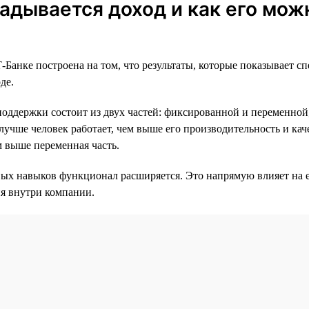
ладывается доход и как его мож
-Банке построена на том, что результаты, которые показывает с
де.
поддержки состоит из двух частей: фиксированной и переменной
лучше человек работает, чем выше его производительность и ка
м выше переменная часть.
ых навыков функционал расширяется. Это напрямую влияет на е
я внутри компании.