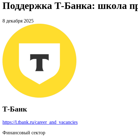
Поддержка Т-Банка: школа пр
8 декабря 2025
Т-Банк
https://l.tbank.ru/career_and_vacancies
Финансовый сектор