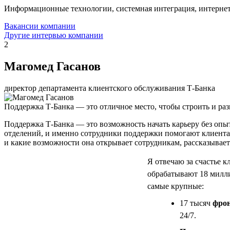
Информационные технологии, системная интеграция, интерне
Вакансии компании
Другие интервью компании
2
Магомед Гасанов
директор департамента клиентского обслуживания Т-Банка
Поддержка Т-Банка — это отличное место, чтобы строить и раз
Поддержка Т-Банка — это возможность начать карьеру без опыта
отделений, и именно сотрудники поддержки помогают клиента
и какие возможности она открывает сотрудникам, рассказывае
Я отвечаю за счастье 
обрабатывают 18 милли
самые крупные:
17 тысяч
фрон
24/7.