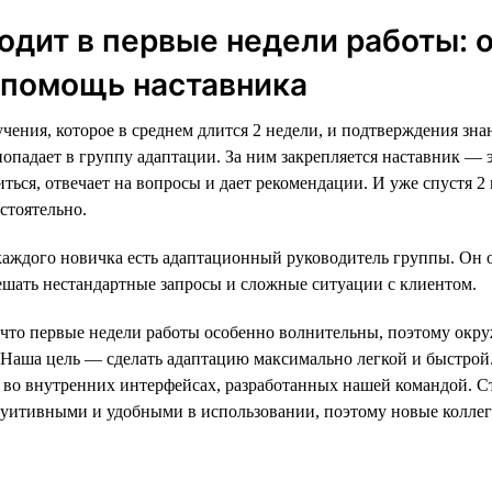
одит в первые недели работы: 
 помощь наставника
чения, которое в среднем длится 2 недели, и подтверждения зн
попадает в группу адаптации. За ним закрепляется наставник — 
ться, отвечает на вопросы и дает рекомендации. И уже спустя 2
стоятельно.
каждого новичка есть адаптационный руководитель группы. Он 
ешать нестандартные запросы и сложные ситуации с клиентом.
что первые недели работы особенно волнительны, поэтому окру
 Наша цель — сделать адаптацию максимально легкой и быстрой.
е во внутренних интерфейсах, разработанных нашей командой. С
уитивными и удобными в использовании, поэтому новые коллег