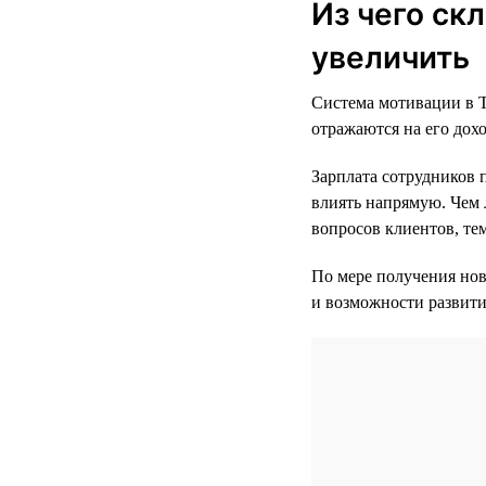
Из чего ск
увеличить
Система мотивации в Т
отражаются на его дохо
Зарплата сотрудников 
влиять напрямую. Чем 
вопросов клиентов, те
По мере получения нов
и возможности развити