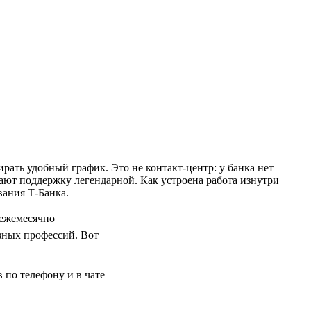
рать удобный график. Это не контакт-центр: у банка нет
ют поддержку легендарной. Как устроена работа изнутри
вания Т-Банка.
 ежемесячно
зных профессий. Вот
в по телефону и в чате