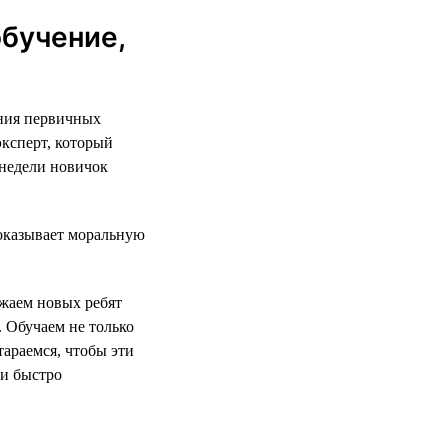
обучение,
ания первичных
эксперт, который
 недели новичок
оказывает моральную
жаем новых ребят
 Обучаем не только
тараемся, чтобы эти
и быстро