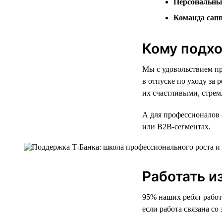
Персональны
Команда сап
Кому подхо
Мы с удовольствием пр
в отпуске по уходу за 
их счастливыми, стрем
А для профессионалов 
или B2B-сегментах.
Работать и
95% наших ребят работ
если работа связана со