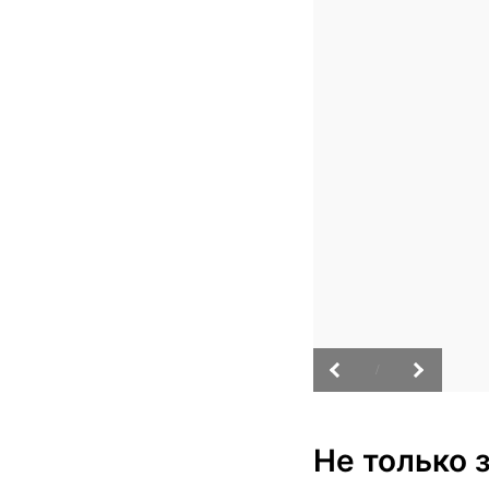
/
Не только з