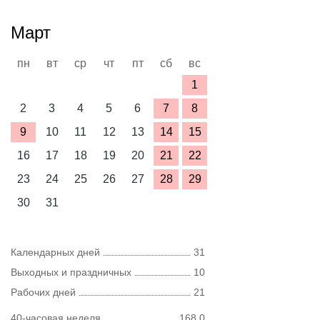
Март
пн
вт
ср
чт
пт
сб
вс
1
2
3
4
5
6
7
8
9
10
11
12
13
14
15
16
17
18
19
20
21
22
23
24
25
26
27
28
29
30
31
Календарных дней
31
Выходных и праздничных
10
Рабочих дней
21
40-часовая неделя
168,0