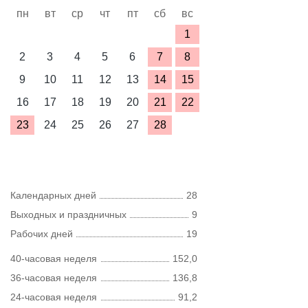
пн
вт
ср
чт
пт
сб
вс
1
2
3
4
5
6
7
8
9
10
11
12
13
14
15
16
17
18
19
20
21
22
23
24
25
26
27
28
Календарных дней
28
Выходных и праздничных
9
Рабочих дней
19
40-часовая неделя
152,0
36-часовая неделя
136,8
24-часовая неделя
91,2