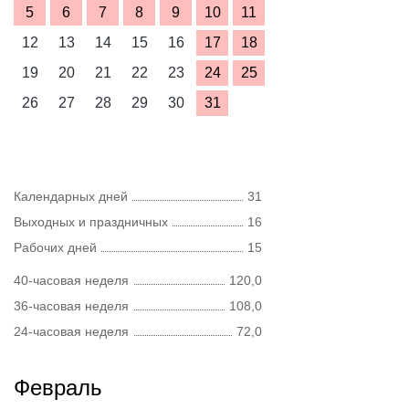
5
6
7
8
9
10
11
12
13
14
15
16
17
18
19
20
21
22
23
24
25
26
27
28
29
30
31
Календарных дней
31
Выходных и праздничных
16
Рабочих дней
15
40-часовая неделя
120,0
36-часовая неделя
108,0
24-часовая неделя
72,0
Февраль