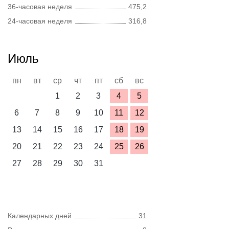
36-часовая неделя
475,2
24-часовая неделя
316,8
Июль
пн
вт
ср
чт
пт
сб
вс
1
2
3
4
5
6
7
8
9
10
11
12
13
14
15
16
17
18
19
20
21
22
23
24
25
26
27
28
29
30
31
Календарных дней
31