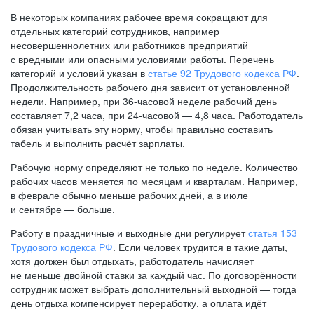
В некоторых компаниях рабочее время сокращают для
отдельных категорий сотрудников, например
несовершеннолетних или работников предприятий
с вредными или опасными условиями работы. Перечень
категорий и условий указан в
статье 92 Трудового кодекса РФ
.
Продолжительность рабочего дня зависит от установленной
недели. Например, при
36-часовой
неделе рабочий день
составляет 7,2 часа, при
24-часовой —
4,8 часа. Работодатель
обязан учитывать эту норму, чтобы правильно составить
табель и выполнить расчёт зарплаты.
Рабочую норму определяют не только по неделе. Количество
рабочих часов меняется по месяцам и кварталам. Например,
в феврале обычно меньше рабочих дней, а в июле
и сентябре — больше.
Работу в праздничные и выходные дни регулирует
статья 153
Трудового кодекса РФ
. Если человек трудится в такие даты,
хотя должен был отдыхать, работодатель начисляет
не меньше двойной ставки за каждый час. По договорённости
сотрудник может выбрать дополнительный выходной — тогда
день отдыха компенсирует переработку, а оплата идёт