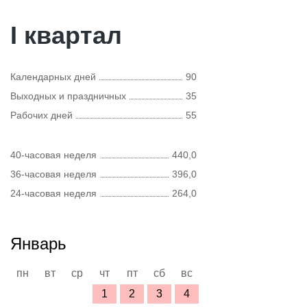
I квартал
Календарных дней
90
Выходных и праздничных
35
Рабочих дней
55
40-часовая неделя
440,0
36-часовая неделя
396,0
24-часовая неделя
264,0
Январь
пн
вт
ср
чт
пт
сб
вс
1
2
3
4