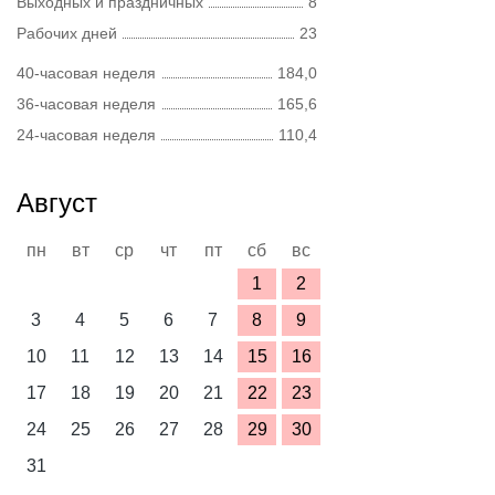
Выходных и праздничных
8
Рабочих дней
23
40-часовая неделя
184,0
36-часовая неделя
165,6
24-часовая неделя
110,4
Август
пн
вт
ср
чт
пт
сб
вс
1
2
3
4
5
6
7
8
9
10
11
12
13
14
15
16
17
18
19
20
21
22
23
24
25
26
27
28
29
30
31