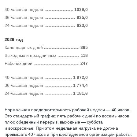
40-часовая неделя
1039,0
36-часовая неделя
935,0
24-часовая неделя
623,0
2026 год
Календарных дней
365
Выходных и праздничных
118
Рабочих дней
247
40-часовая неделя
1 972,0
36-часовая неделя
1 774,4
24-часовая неделя
1 181,6
Нормальная продолжительность рабочей недели — 40 часов.
Это стандартный график: пять рабочих дней по восемь часов
плюс обеденный перерыв, выходные — суббота
и воскресенье. При этом недельная нагрузка не должна
превышать 40 часов и при шестидневной организации работы.