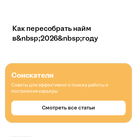
Как пересобрать найм
в&nbsp;2026&nbsp;году
Соискатели
Советы для эффективного поиска работы и
построения карьеры
Смотреть все статьи