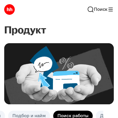
Поиск
Продукт
и
Подбор и найм
Поиск работы
Другое