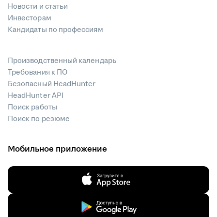
Новости и статьи
Инвесторам
Кандидаты по профессиям
Производственный календарь
Требования к ПО
Безопасный HeadHunter
HeadHunter API
Поиск работы
Поиск по резюме
Мобильное приложение