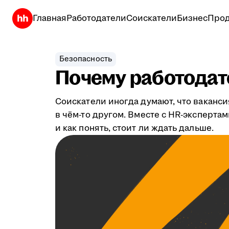
Главная
Работодатели
Соискатели
Бизнес
Прод
Безопасность
Почему работодате
Соискатели иногда думают, что ваканси
в чём-то другом. Вместе с HR-эксперта
и как понять, стоит ли ждать дальше.