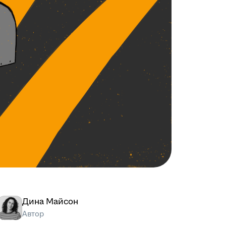
Дина Майсон
Автор