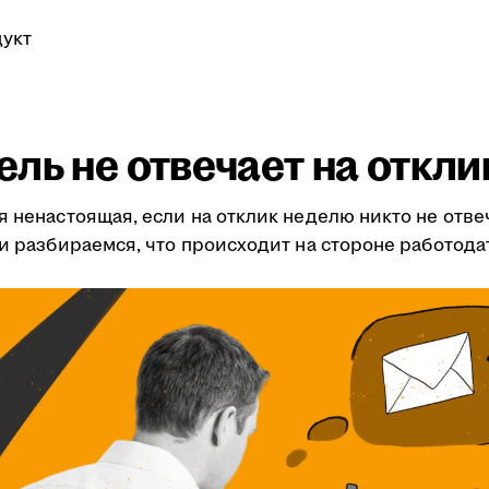
укт
ль не отвечает на откли
я ненастоящая, если на отклик неделю никто не отве
ми разбираемся, что происходит на стороне работода