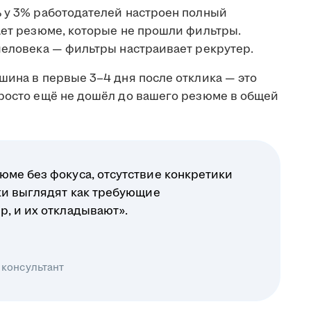
ь у 3% работодателей настроен полный
ает резюме, которые не прошли фильтры.
человека — фильтры настраивает рекрутер.
шина в первые 3–4 дня после отклика — это
просто ещё не дошёл до вашего резюме в общей
юме без фокуса, отсутствие конкретики
ики выглядят как требующие
р, и их откладывают».
 консультант