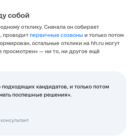
ду собой
одному отклику. Сначала он собирает
, проводит
первичные созвоны
и только потом
ормирован, остальные отклики на hh.ru могут
е просмотрен» — ни то, ни другое ещё
 подходящих кандидатов, и только потом
имать поспешные решения».
 консультант