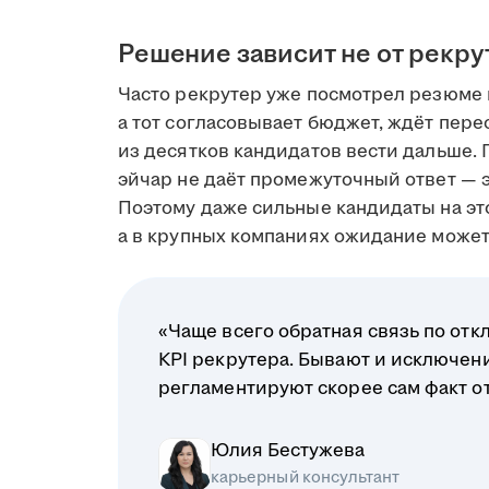
Решение зависит не от рекру
Часто рекрутер уже посмотрел резюме 
а тот согласовывает бюджет, ждёт пере
из десятков кандидатов вести дальше. 
эйчар не даёт промежуточный ответ — э
Поэтому даже сильные кандидаты на это
а в крупных компаниях ожидание может 
«Чаще всего обратная связь по отк
KPI рекрутера. Бывают и исключени
регламентируют скорее сам факт отв
Юлия Бестужева
карьерный консультант