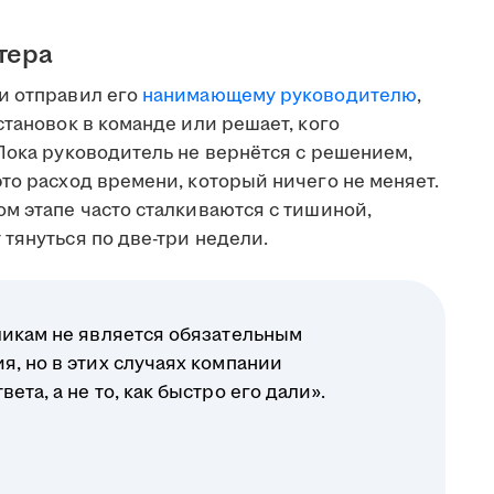
тера
и отправил его
нанимающему руководителю
,
становок в команде или решает, кого
Пока руководитель не вернётся с решением,
то расход времени, который ничего не меняет.
м этапе часто сталкиваются с тишиной,
тянуться по две-три недели.
ликам не является обязательным
я, но в этих случаях компании
ета, а не то, как быстро его дали».