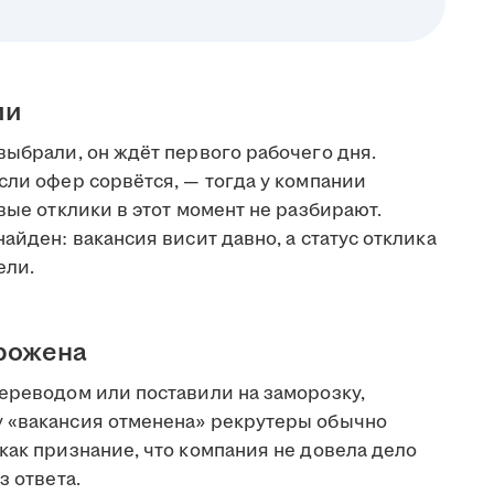
ии
выбрали, он ждёт первого рабочего дня.
сли офер сорвётся, — тогда у компании
вые отклики в этот момент не разбирают.
айден: вакансия висит давно, а статус отклика
ели.
орожена
переводом или поставили на заморозку,
у «вакансия отменена» рекрутеры обычно
как признание, что компания не довела дело
з ответа.