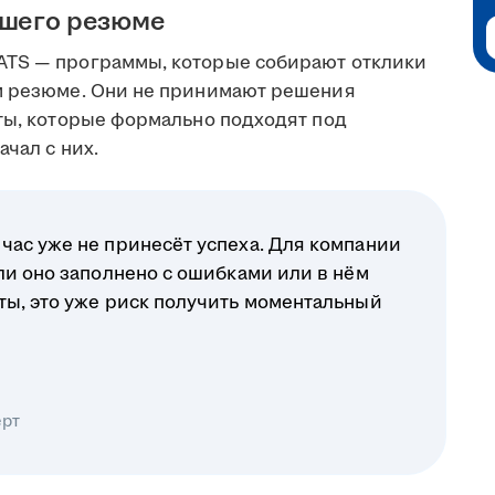
ашего резюме
ATS — программы, которые собирают отклики
ом резюме. Они не принимают решения
еты, которые формально подходят под
чал с них.
час уже не принесёт успеха. Для компании
ли оно заполнено с ошибками или в нём
ты, это уже риск получить моментальный
ерт