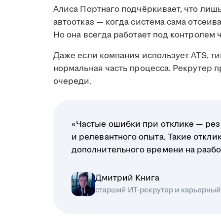
Алиса Портнаго подчёркивает, что лиш
автоотказ — когда система сама отсеив
Но она всегда работает под контролем 
Даже если компания использует ATS, ти
нормальная часть процесса. Рекрутер 
очереди.
«Частые ошибки при отклике — рез
и релевантного опыта. Такие откл
дополнительного времени на разбо
Дмитрий Книга
старший ИТ-рекрутер и карьерный