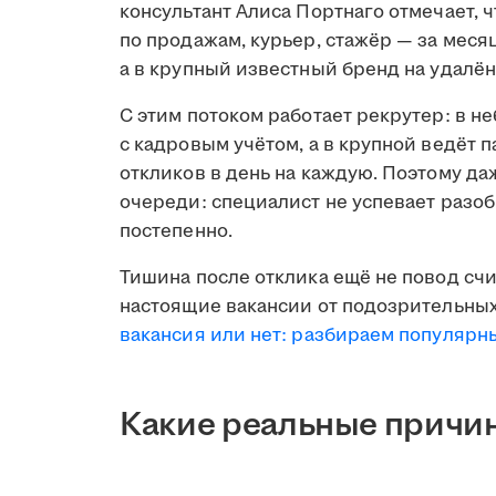
консультант Алиса Портнаго отмечает, 
по продажам, курьер, стажёр — за меся
а в крупный известный бренд на удалён
С этим потоком работает рекрутер: в н
с кадровым учётом, а в крупной ведёт 
откликов в день на каждую. Поэтому д
очереди: специалист не успевает разобр
постепенно.
Тишина после отклика ещё не повод счи
настоящие вакансии от подозрительных
вакансия или нет: разбираем популяр
Какие реальные причин