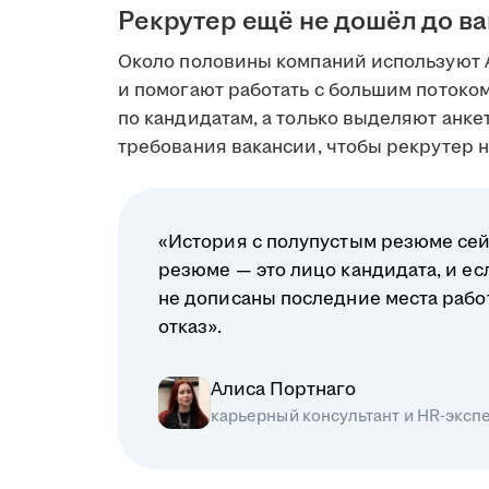
Рекрутер ещё не дошёл до в
Около половины компаний используют 
и помогают работать с большим поток
по кандидатам, а только выделяют анк
требования вакансии, чтобы рекрутер на
«История с полупустым резюме сей
резюме — это лицо кандидата, и ес
не дописаны последние места рабо
отказ».
Алиса Портнаго
карьерный консультант и HR-эксп