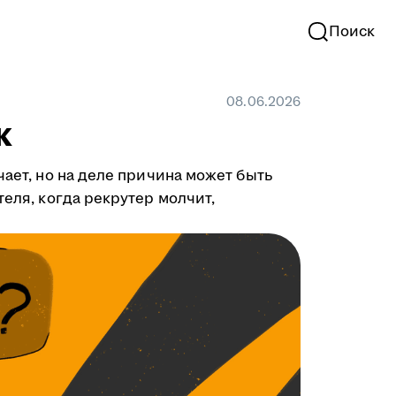
Поиск
08.06.2026
к
чает, но на деле причина может быть
теля, когда рекрутер молчит,