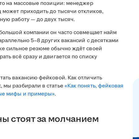
что на массовые позиции: менеджер
ц может приходить до тысячи откликов,
ную работу — до двух тысяч.
ебольшой компании он часто совмещает найм
параллельно 5–8 других вакансий с десятками
аже сильное резюме обычно ждёт своей
ать всё сразу и двигается по списку
тать вакансию фейковой. Как отличить
, мы разбирали в статье
«Как понять, фейковая
ные мифы и примеры»
.
ы стоят за молчанием