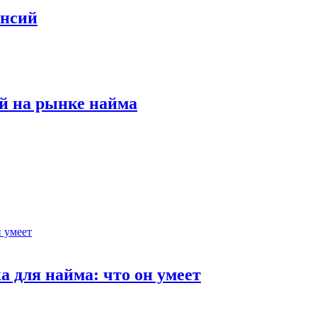
ансий
й на рынке найма
 для найма: что он умеет