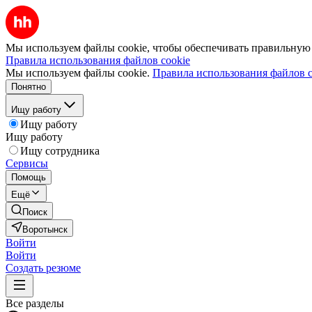
Мы используем файлы cookie, чтобы обеспечивать правильную р
Правила использования файлов cookie
Мы используем файлы cookie.
Правила использования файлов c
Понятно
Ищу работу
Ищу работу
Ищу работу
Ищу сотрудника
Сервисы
Помощь
Ещё
Поиск
Воротынск
Войти
Войти
Создать резюме
Все разделы