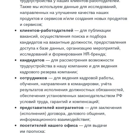
трудоустройства у наших клиентов-работодателей.
Также мы используем данные для исследований,
направленных на улучшение качества наших
продуктов и сервисов и/или создания новых продуктов
и сервисов;
клиентов-работодателей
— для публикации
вакансий, осуществления поиска и подбора
кандидатов на вакантные должности, предоставления
доступа к базе данных, организацию мероприятий,
исследований и формирования HR-бренда;
кандидатов
— для рассмотрения возможности
трудоустройства в нашу компанию и для ведения
кадрового резерва компании;
сотрудников
— для ведения кадровой работы,
обучения, направления в командировки, учёта
результатов исполнения должностных обязанностей,
обеспечения установленных законодательством РФ
условий труда, гарантий и компенсаций;
представителей контрагентов
— для заключения
(исполнения) договора, делового общения,
информационного взаимодействия;
посетителей нашего офиса
— для выдачи
им пропуска;