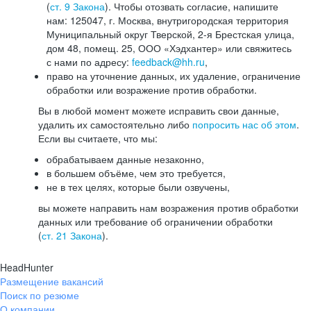
(
ст. 9 Закона
). Чтобы отозвать согласие, напишите
нам: 125047, г. Москва, внутригородская территория
Муниципальный округ Тверской, 2-я Брестская улица,
дом 48, помещ. 25, ООО «Хэдхантер» или свяжитесь
с нами по адресу:
feedback@hh.ru
,
право на уточнение данных, их удаление, ограничение
обработки или возражение против обработки.
Вы в любой момент можете исправить свои данные,
удалить их самостоятельно либо
попросить нас об этом
.
Если вы считаете, что мы:
обрабатываем данные незаконно,
в большем объёме, чем это требуется,
не в тех целях, которые были озвучены,
вы можете направить нам возражения против обработки
данных или требование об ограничении обработки
(
ст. 21 Закона
).
HeadHunter
Размещение вакансий
Поиск по резюме
О компании