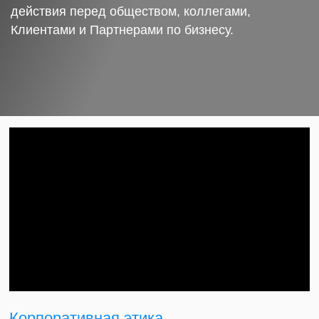
действия перед обществом, коллегами,
Клиентами и Партнерами по бизнесу.
Корпоративная этика.