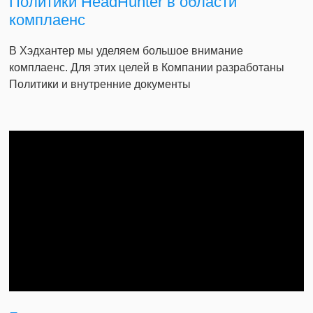
Политики HeadHunter в области
комплаенс
В Хэдхантер мы уделяем большое внимание
комплаенс. Для этих целей в Компании разработаны
Политики и внутренние документы