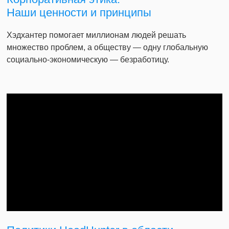
Наши ценности и принципы
Хэдхантер помогает миллионам людей решать
множество проблем, а обществу — одну глобальную
социально-экономическую — безработицу.