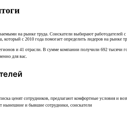
итоги
аваемыми на рынке труда. Соискатели выбирают работодателей 
u, который с 2010 года помогает определить лидеров на рынке т
егионов и 41 отрасли. В сумме компании получили 692 тысячи г
менно для вас.
ателей
списка ценят сотрудников, предлагают комфортные условия и во
т нынешние и бывшие сотрудники, соискатели