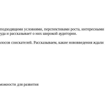
с подходящими условиями, перспективами роста, интересными
руда и рассказывает о них широкой аудитории.
олосов соискателей. Рассказываем, какие нововведения ждали
зможности для развития