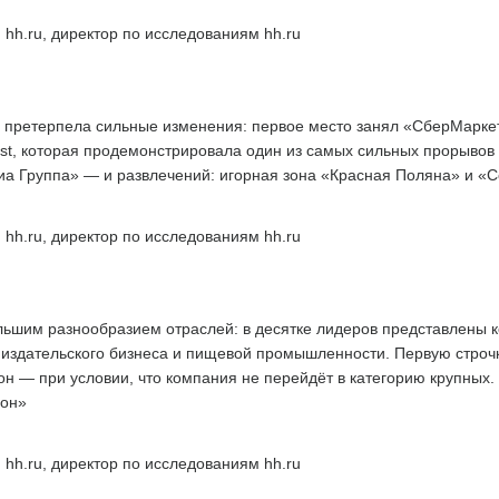
 hh.ru, директор по исследованиям hh.ru
 претерпела сильные изменения: первое место занял «СберМаркети
st, которая продемонстрировала один из самых сильных прорывов в
а Группа» — и развлечений: игорная зона «Красная Поляна» и «С
 hh.ru, директор по исследованиям hh.ru
льшим разнообразием отраслей: в десятке лидеров представлены 
й, издательского бизнеса и пищевой промышленности. Первую строчк
н — при условии, что компания не перейдёт в категорию крупных.
ион»
 hh.ru, директор по исследованиям hh.ru