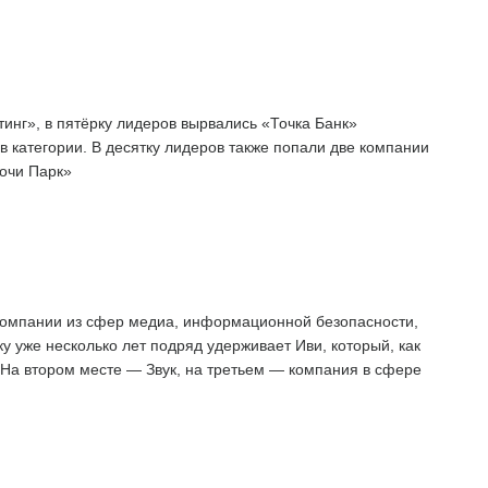
нг», в пятёрку лидеров вырвались «Точка Банк»
 категории. В десятку лидеров также попали две компании
очи Парк»
компании из сфер медиа, информационной безопасности,
у уже несколько лет подряд удерживает Иви, который, как
 На втором месте — Звук, на третьем — компания в сфере