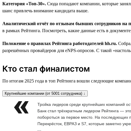
Категория «Топ-30».
Сюда попадают компании, которые заняли
шанс привлечь внимание кандидата выше.
Аналитический отчёт по отзывам бывших сотрудников на
в рамках Рейтинга. Посмотреть, какие данные есть в документ
Положение о правилах Рейтинга работодателей hh.ru.
Собра
разрешённых провайдеров для eNPS-опросов. С такой «настольн
Кто стал финалистом
По итогам 2025 года в топ Рейтинга вошли следующие компан
Крупнейшие компании (от 5001 сотрудника) ↓
Тройка лидеров среди крупнейших компаний ос
Банк стал трёхкратным лидером Рейтинга — это
побороться за первое место. На последующих п
Перекрёсток, ЕВРАЗ и S7, которые заметно укр