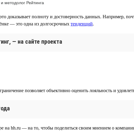
 и методолог Рейтинга
это доказывает полноту и достоверность данных. Например, поч
лёнке — это одна из долгосрочных
тенденций
.
инг, — на сайте проекта
ограничение позволяет объективно оценить лояльность и удовле
года
е на hh.ru — на то, чтобы поделиться своим мнением о компании