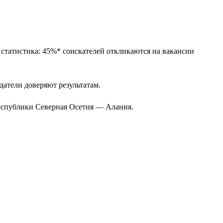
 статистика: 45%* соискателей откликаются на вакансии
одатели доверяют результатам.
Республики Северная Осетия — Алания.