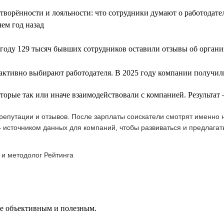
летворённости и лояльности: что сотрудники думают о работодат
чем год назад
году 129 тысяч бывших сотрудников оставили отзывы об орган
 активно выбирают работодателя. В 2025 году компании получили
оторые так или иначе взаимодействовали с компанией. Результа
епутации и отзывов. После зарплаты соискатели смотрят именно н
 источником данных для компаний, чтобы развиваться и предлагат
 и методолог Рейтинга
ее объективным и полезным.