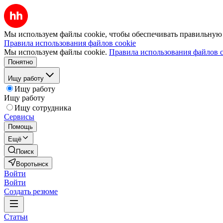
Мы используем файлы cookie, чтобы обеспечивать правильную р
Правила использования файлов cookie
Мы используем файлы cookie.
Правила использования файлов c
Понятно
Ищу работу
Ищу работу
Ищу работу
Ищу сотрудника
Сервисы
Помощь
Ещё
Поиск
Воротынск
Войти
Войти
Создать резюме
Статьи