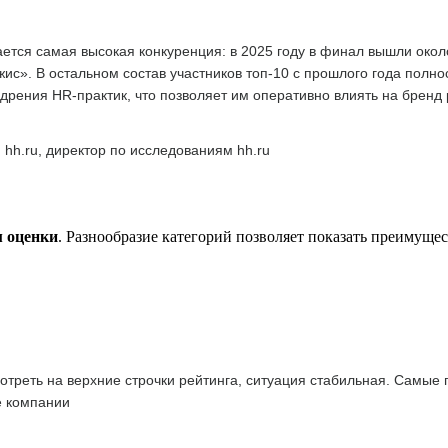
тся самая высокая конкуренция: в 2025 году в финал вышли окол
с». В остальном состав участников топ-10 с прошлого года полн
дрения HR-практик, что позволяет им оперативно влиять на бренд
 hh.ru, директор по исследованиям hh.ru
м оценки
. Разнообразие категорий позволяет показать преимуще
отреть на верхние строчки рейтинга, ситуация стабильная. Самые
е компании