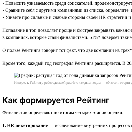
• Повысите узнаваемость среди соискателей, продемонстрируе
• Сравните себя с другими компаниями из списка, определите, 
• Узнаете про сильные и слабые стороны своей HR-стратегии и
Попадание в топ позволяет проще и быстрее закрывать ваканси
в компаниях, которые стали финалистами. 51%* доверяет таким 
О пользе Рейтинга говорит тот факт, что две компании из трёх*
Кроме того, каждый год география Рейтинга расширяется. В 
Интерес к Рейтингу работодателей растёт с каждым годом — об этом говорит 
Как формируется Рейтинг
Финалистов определяют по итогам четырёх этапов оценки:
1. HR-анкетирование
— исследование внутренних процессов