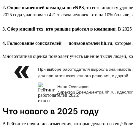
2. Опрос нынешней команды по eNPS
, то есть индексу удов
2025 года участвовала 421 тысяча человек, это на 10% больше, 
3. Сбор мнений тех, кто раньше работал в компании.
В 2025 
4. Голосование соискателей — пользователей hh.ru
, которые
Многоэтапная оценка позволяет учесть мнение тысяч людей, к
При выборе работодателя выросла значимость р
для принятия взвешенного решения, с другой —
Нина Осовицкая
директор Бренд-центра hh.ru, идеолог
Что нового в 2025 году
В Рейтинге появились изменения, которые делают его ещё бол