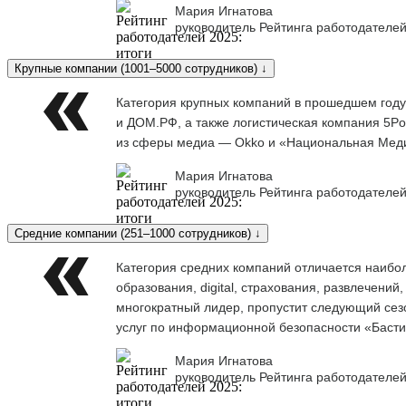
Мария Игнатова
руководитель Рейтинга работодателей
Крупные компании (1001–5000 сотрудников) ↓
Категория крупных компаний в прошедшем году
и ДОМ.РФ, а также логистическая компания 5Po
из сферы медиа — Okko и «Национальная Меди
Мария Игнатова
руководитель Рейтинга работодателей
Средние компании (251–1000 сотрудников) ↓
Категория средних компаний отличается наибо
образования, digital, страхования, развлечени
многократный лидер, пропустит следующий сезо
услуг по информационной безопасности «Баст
Мария Игнатова
руководитель Рейтинга работодателей