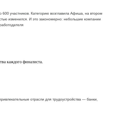
о 600 участников. Категорию возглавила Афиша, на втором
остью изменился. И это закономерно: небольшие компании
 работодателя
ства каждого финалиста.
 привлекательные отрасли для трудоустройства — банки,