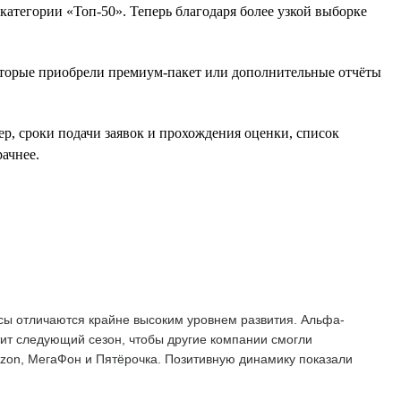
атегории «Топ-50». Теперь благодаря более узкой выборке
оторые приобрели премиум-пакет или дополнительные отчёты
ер, сроки подачи заявок и прохождения оценки, список
ачнее.
сы отличаются крайне высоким уровнем развития. Альфа-
тит следующий сезон, чтобы другие компании смогли
Ozon, МегаФон и Пятёрочка. Позитивную динамику показали