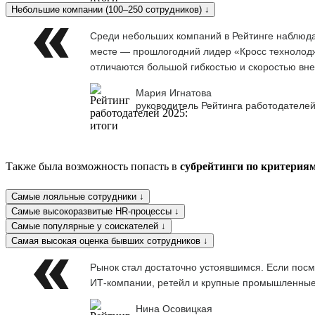
Небольшие компании (100–250 сотрудников) ↓
Среди небольших компаний в Рейтинге наблюдае
месте — прошлогодний лидер «Кросс технолоджи
отличаются большой гибкостью и скоростью вне
Мария Игнатова
руководитель Рейтинга работодателей
Также была возможность попасть в
субрейтинги по критерия
Самые лояльные сотрудники ↓
Самые высокоразвитые HR-процессы ↓
Самые популярные у соискателей ↓
Самая высокая оценка бывших сотрудников ↓
Рынок стал достаточно устоявшимся. Если посм
ИТ-компании, ретейл и крупные промышленны
Нина Осовицкая