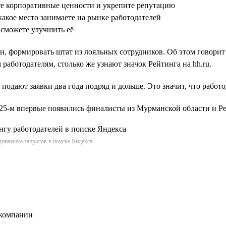
те корпоративные ценности и укрепите репутацию
какое место занимаете на рынке работодателей
 сможете улучшить её
и, формировать штат из лояльных сотрудников. Об этом говорит
работодателям, столько же узнают значок Рейтинга на hh.ru.
 подают заявки два года подряд и дольше. Это значит, что работ
2025-м впервые появились финалисты из Мурманской области и 
динамика запросов в поиске Яндекса
 компании